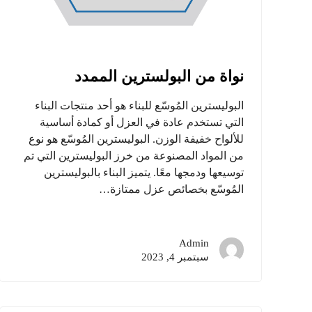
نواة من البولسترين الممدد
البوليسترين المُوسّع للبناء هو أحد منتجات البناء
التي تستخدم عادة في العزل أو كمادة أساسية
للألواح خفيفة الوزن. البوليسترين المُوسّع هو نوع
من المواد المصنوعة من خرز البوليسترين التي تم
توسيعها ودمجها معًا. يتميز البناء بالبوليسترين
المُوسّع بخصائص عزل ممتازة…
Admin
سبتمبر 4, 2023