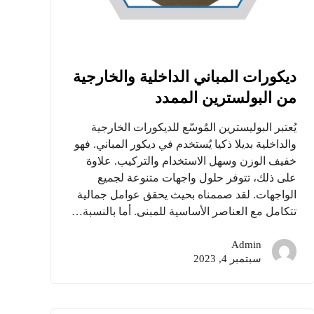
ديكورات المباني الداخلية والخارجية
من البولسترين الممدد
يُعتبر البوليسترين المُوسّع للديكورات الخارجية
والداخلية بديلا ذكيا يُستخدم في ديكور المباني. فهو
خفيف الوزن وسهل الاستخدام والتركيب. علاوة
على ذلك، تتوفر حلول واجهات متنوعة لجميع
الواجهات. لقد صممناه بحيث يحقق عوامل جمالية
تتكامل مع العناصر الأساسية للمبنى. أما بالنسبة…
Admin
سبتمبر 4, 2023