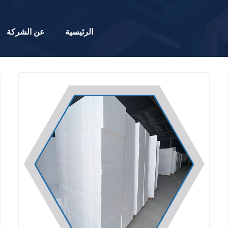
الرئيسية
عن الشركة