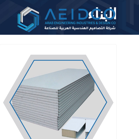
البناء