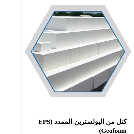
كتل من البولسترين الممدد (EPS
Geofoam)