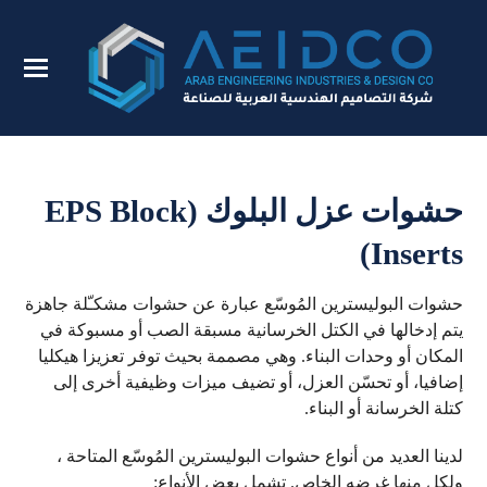
حشوات عزل البلوك (EPS Block
Inserts)
حشوات البوليسترين المُوسّع عبارة عن حشوات مشكـّلة جاهزة
يتم إدخالها في الكتل الخرسانية مسبقة الصب أو مسبوكة في
المكان أو وحدات البناء. وهي مصممة بحيث توفر تعزيزا هيكليا
إضافيا، أو تحسّن العزل، أو تضيف ميزات وظيفية أخرى إلى
كتلة الخرسانة أو البناء.
لدينا العديد من أنواع حشوات البوليسترين المُوسّع المتاحة ،
ولكل منها غرضه الخاص. تشمل بعض الأنواع: