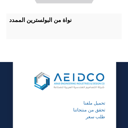
نواة من البولسترين الممدد
تحميل ملفنا
تحقق من منتجاتنا
طلب سعر