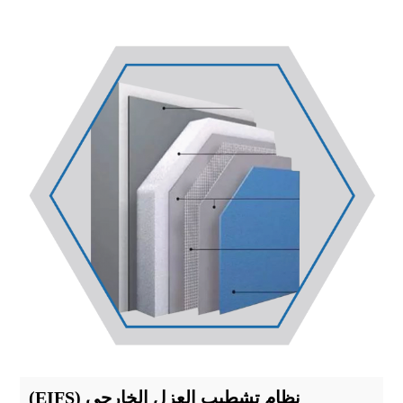
نظام تشطيب العزل الخارجي (EIFS)